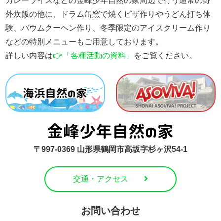
カレーライスなどの金峰少年自然の家周辺で行う通常の野
外炊飯の他に、ドラム缶窯で焼くピザ作りやうどん打ち体
験、バウムクーヘン作り、冬季限定のアイスクリーム作り
などの特別メニューもご用意しております。
詳しい内容は
👉「各種活動の資料」
をご覧ください。
〒997-0369 山形県鶴岡市高坂字杉ヶ沢54-1
交通・アクセス
お問い合わせ