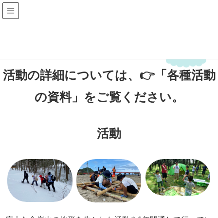
ACTIVITY
活動・食体験
活動の詳細については、
👉「各種活動
の資料」
をご覧ください。
活動